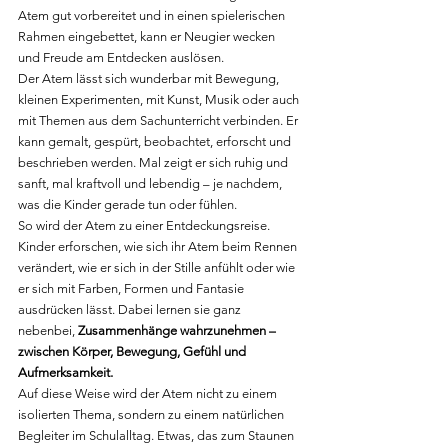
Atem gut vorbereitet und in einen spielerischen 
Rahmen eingebettet, kann er Neugier wecken 
und Freude am Entdecken auslösen.
Der Atem lässt sich wunderbar mit Bewegung, 
kleinen Experimenten, mit Kunst, Musik oder auch 
mit Themen aus dem Sachunterricht verbinden. Er 
kann gemalt, gespürt, beobachtet, erforscht und 
beschrieben werden. Mal zeigt er sich ruhig und 
sanft, mal kraftvoll und lebendig – je nachdem, 
was die Kinder gerade tun oder fühlen.
So wird der Atem zu einer Entdeckungsreise. 
Kinder erforschen, wie sich ihr Atem beim Rennen 
verändert, wie er sich in der Stille anfühlt oder wie 
er sich mit Farben, Formen und Fantasie 
ausdrücken lässt. Dabei lernen sie ganz 
nebenbei, 
Zusammenhänge wahrzunehmen – 
zwischen Körper, Bewegung, Gefühl und 
Aufmerksamkeit.
Auf diese Weise wird der Atem nicht zu einem 
isolierten Thema, sondern zu einem natürlichen 
Begleiter im Schulalltag. Etwas, das zum Staunen 