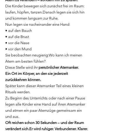
Die Kinder bewegen sich zunächst frei im Raum: 
laufen, hüpfen, tanzen.Danach legen sie sich hin 
und kommen langsam zur Ruhe.
Nun legen sie nacheinander eine Hand:
• auf den Bauch
• auf die Brust
• vor die Nase
• vor den Mund
Sie beobachten neugierig:Wo kann ich meinen 
Atem am besten fühlen?
Diese Stelle wird ihr 
persönlicher Atemanker.
Ein Ort im Körper, an den sie jederzeit 
zurückkehren können.
Später kann dieser Atemanker Teil eines kleinen 
Rituals werden.
Zu Beginn des Unterrichts oder nach einer Pause 
legen alle Kinder eine Hand auf ihren Atemanker 
und atmen ein paar Atemzüge gemeinsam ein 
und aus.
Oft reichen schon 30 Sekunden – und der Raum 
verändert 
sich.Er
 wird ruhiger. Verbundener. Klarer.