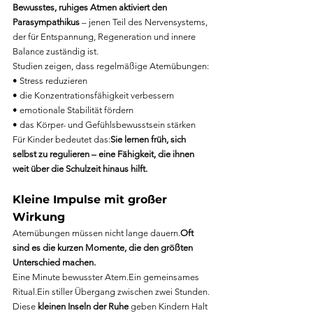
Bewusstes, ruhiges Atmen aktiviert den 
Parasympathikus 
– jenen Teil des Nervensystems, 
der für Entspannung, Regeneration und innere 
Balance zuständig ist.
Studien zeigen, dass regelmäßige Atemübungen:
• Stress reduzieren
• die Konzentrationsfähigkeit verbessern
• emotionale Stabilität fördern
• das Körper- und Gefühlsbewusstsein stärken
Für Kinder bedeutet das:
Sie lernen früh, sich 
selbst zu regulieren – eine Fähigkeit, die ihnen 
weit über die Schulzeit hinaus hilft.
Kleine Impulse mit großer 
Wirkung
Atemübungen müssen nicht lange dauern.
Oft 
sind es die kurzen Momente, die den größten 
Unterschied machen.
Eine Minute bewusster Atem.Ein gemeinsames 
Ritual.Ein stiller Übergang zwischen zwei Stunden.
Diese 
kleinen Inseln der Ruhe 
geben Kindern Halt 