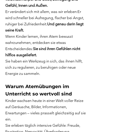
Gefühl, Innen und Außen.
Er verändert sich mit allem, was wir erleben:Er 
wird schneller bei Aufregung, flacher bei Angst, 
ruhiger bei Zufriedenheit.
Und genau darin liegt 
seine Kraft.
Wenn Kinder lernen, ihren Atem bewusst 
wahrzunehmen, entdecken sie etwas 
Entscheidendes:
Sie sind ihren Gefühlen nicht 
hilflos ausgeliefert.
Sie haben ein Werkzeug in sich, das ihnen hilft, 
sich zu regulieren, zu beruhigen oder neue 
Energie zu sammeln.
Warum Atemübungen im 
Unterricht so wertvoll sind
Kinder wachsen heute in einer Welt voller Reize 
auf.Geräusche, Bilder, Informationen, 
Erwartungen – vieles prasselt gleichzeitig auf sie 
ein.
Sie erleben täglich intensive Gefühle: Freude, 
Frustration, Nervosität, Überforderung.