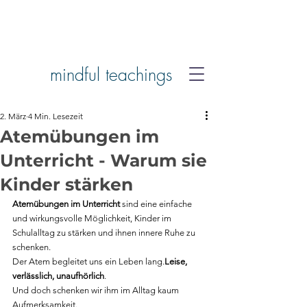
mindful teachings
2. März
4 Min. Lesezeit
Atemübungen im
Unterricht - Warum sie
Kinder stärken
Atemübungen im Unterricht 
sind eine einfache 
und wirkungsvolle Möglichkeit, Kinder im 
Schulalltag zu stärken und ihnen innere Ruhe zu 
schenken.
Der Atem begleitet uns ein Leben lang.
Leise, 
verlässlich, unaufhörlich
.
Und doch schenken wir ihm im Alltag kaum 
Aufmerksamkeit.