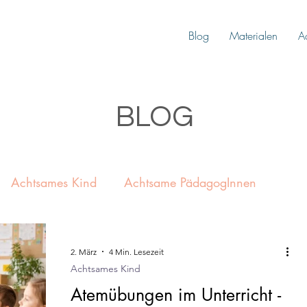
Blog
Materialen
A
BLOG
Achtsames Kind
Achtsame PädagogInnen
schaft hinter Achtsamkeit
2. März
4 Min. Lesezeit
Achtsames Kind
Atemübungen im Unterricht -