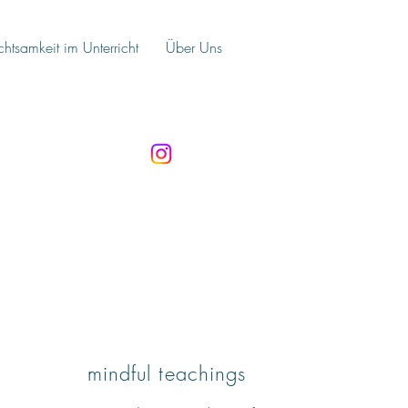
chtsamkeit im Unterricht
Über Uns
Über Uns
mindful teachings