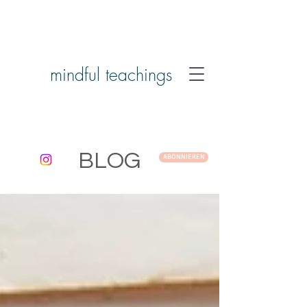
mindful teachings
BLOG
ABONNIEREN