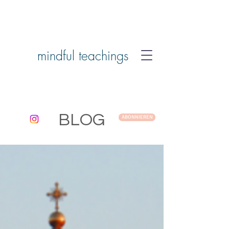
mindful teachings
BLOG
ABONNIEREN